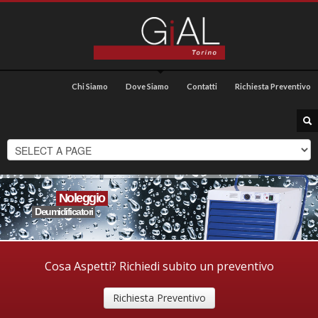
Chi Siamo
Dove Siamo
Contatti
Richiesta Preventivo
Noleggio
Deumidificatori
Cosa Aspetti? Richiedi subito un preventivo
Richiesta Preventivo