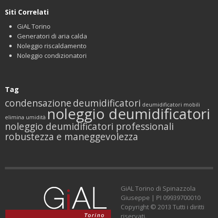
Siti Correlati
GiAL Torino
Generatori di aria calda
Noleggio riscaldamento
Noleggio condizionatori
Tag
condensazione
deumidificatori
deumidificatori mobili
noleggio deumidificatori
elimina umidità
noleggio deumidificatori professionali
robustezza e maneggevolezza
GiAL Torino di Spinazzola
Giuseppe | PI 09939700010
Copyright © 2013 Tutti i diritti
riservati.