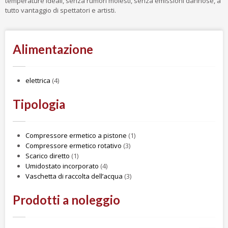
temperature ideali, senza rumori molesti, senza emissioni dannose, a
tutto vantaggio di spettatori e artisti.
Alimentazione
elettrica
(4)
Tipologia
Compressore ermetico a pistone
(1)
Compressore ermetico rotativo
(3)
Scarico diretto
(1)
Umidostato incorporato
(4)
Vaschetta di raccolta dell’acqua
(3)
Prodotti a noleggio