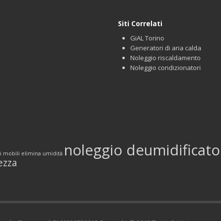
Siti Correlati
GiAL Torino
Generatori di aria calda
Noleggio riscaldamento
Noleggio condizionatori
noleggio deumidificato
i mobili
elimina umidità
ezza