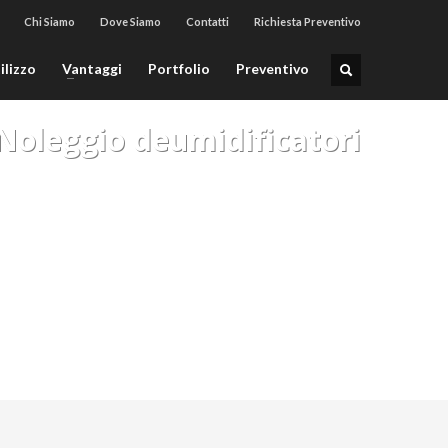
Chi Siamo
Dove Siamo
Contatti
Richiesta Preventivo
ilizzo
Vantaggi
Portfolio
Preventivo
 Noleggio deumidificatori