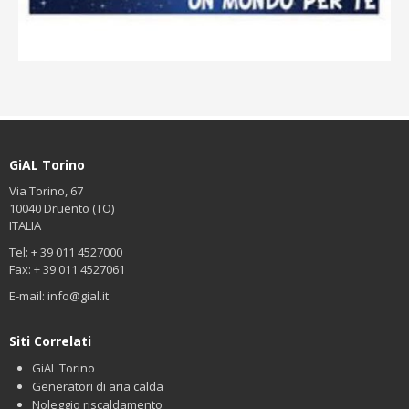
GiAL Torino
Via Torino, 67
10040 Druento (TO)
ITALIA
Tel: + 39 011 4527000
Fax: + 39 011 4527061
E-mail:
info@gial.it
Siti Correlati
GiAL Torino
Generatori di aria calda
Noleggio riscaldamento